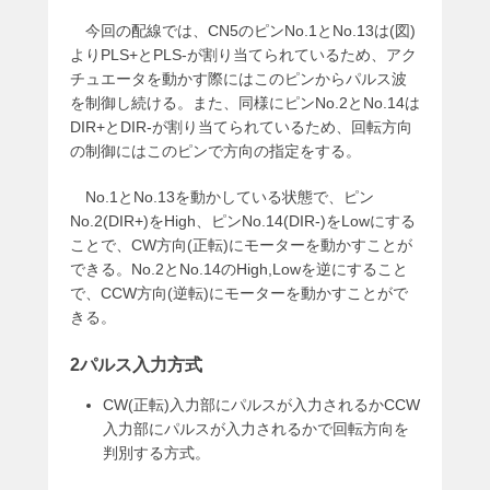
今回の配線では、CN5のピンNo.1とNo.13は(図)
よりPLS+とPLS-が割り当てられているため、アク
チュエータを動かす際にはこのピンからパルス波
を制御し続ける。また、同様にピンNo.2とNo.14は
DIR+とDIR-が割り当てられているため、回転方向
の制御にはこのピンで方向の指定をする。
No.1とNo.13を動かしている状態で、ピン
No.2(DIR+)をHigh、ピンNo.14(DIR-)をLowにする
ことで、CW方向(正転)にモーターを動かすことが
できる。No.2とNo.14のHigh,Lowを逆にすること
で、CCW方向(逆転)にモーターを動かすことがで
きる。
2パルス入力方式
CW(正転)入力部にパルスが入力されるかCCW
入力部にパルスが入力されるかで回転方向を
判別する方式。