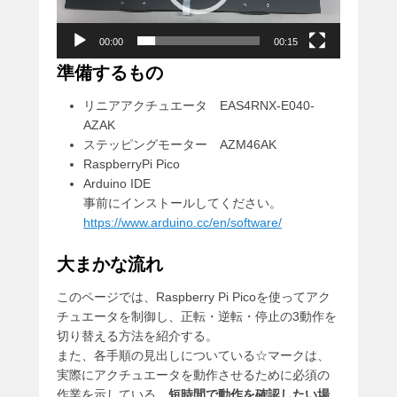
ヤ
ー
00:00
00:15
準備するもの
リニアアクチュエータ EAS4RNX-E040-
AZAK
ステッピングモーター AZM46AK
RaspberryPi Pico
Arduino IDE
事前にインストールしてください。
https://www.arduino.cc/en/software/
大まかな流れ
このページでは、Raspberry Pi Picoを使ってアク
チュエータを制御し、正転・逆転・停止の3動作を
切り替える方法を紹介する。
また、各手順の見出しについている☆マークは、
実際にアクチュエータを動作させるために必須の
作業を示している。
短時間で動作を確認したい場