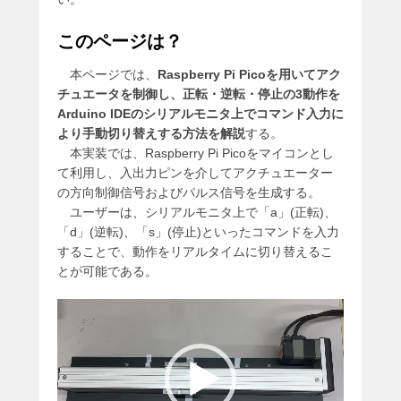
このページは？
本ページでは、
Raspberry Pi Picoを用いてアク
チュエータを制御し、正転・逆転・停止の3動作を
Arduino IDEのシリアルモニタ上でコマンド入力に
より手動切り替えする方法を解説
する。
本実装では、Raspberry Pi Picoをマイコンとし
て利用し、入出力ピンを介してアクチュエーター
の方向制御信号およびパルス信号を生成する。
ユーザーは、シリアルモニタ上で「a」(正転)、
「d」(逆転)、「s」(停止)といったコマンドを入力
することで、動作をリアルタイムに切り替えるこ
とが可能である。
動
画
プ
レ
ー