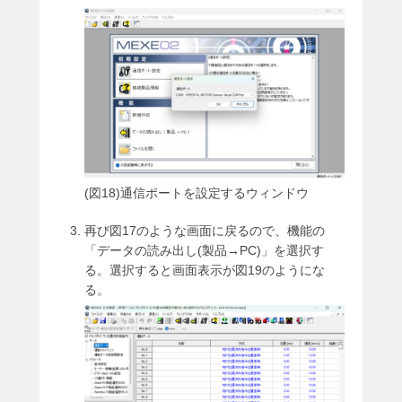
(図18)通信ポートを設定するウィンドウ
再び図17のような画面に戻るので、機能の
「データの読み出し(製品→PC)」を選択す
る。選択すると画面表示が図19のようにな
る。