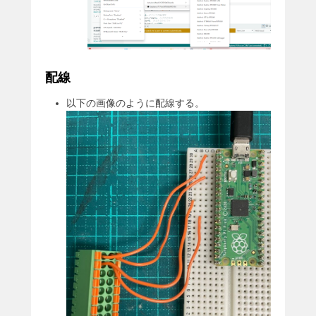
配線
以下の画像のように配線する。