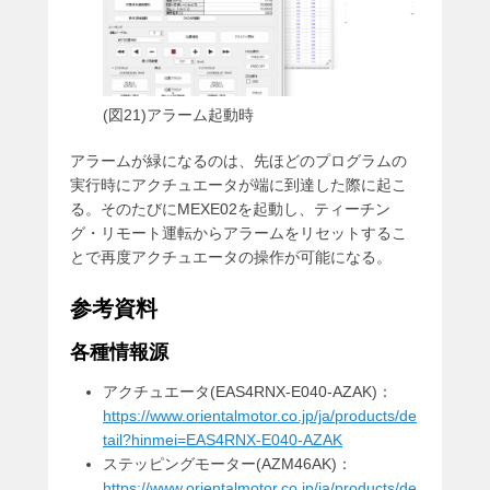
(図21)アラーム起動時
アラームが緑になるのは、先ほどのプログラムの
実行時にアクチュエータが端に到達した際に起こ
る。そのたびにMEXE02を起動し、ティーチン
グ・リモート運転からアラームをリセットするこ
とで再度アクチュエータの操作が可能になる。
参考資料
各種情報源
アクチュエータ(EAS4RNX-E040-AZAK)：
https://www.orientalmotor.co.jp/ja/products/de
tail?hinmei=EAS4RNX-E040-AZAK
ステッピングモーター(AZM46AK)：
https://www.orientalmotor.co.jp/ja/products/de