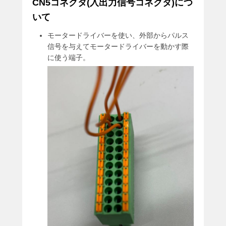
CN5コネクタ(入出力信号コネクタ)につ
いて
モータードライバーを使い、外部からパルス
信号を与えてモータードライバーを動かす際
に使う端子。