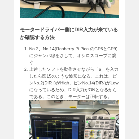
モータードライバー側にDIR入力が来ている
か確認する方法
No.2、No.14(Rasberry Pi Pico のGP6とGP9)
にジャンパ線をさして、オシロスコープに繋
ぐ
上述したソフトを動作させながら「a」を入力
したら図15のような波形になる。これは、ピ
ンNo.2(DIR+)がHigh、ピンNo.14(DIR-)がLow
になっているため、DIR入力がONとなるから
である。このとき、モーターは正転する。