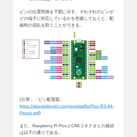
ピンの位置関係を下図に示す。ぞれぞれのピンが
どの端子に対応しているかを把握しておくと、配
線時の混乱を防ぐことができる。
(引用：「ピン配置図」
https://akizukidenshi.com/goodsaffix/Pico-R3-A4-
Pinout.pdf
)
また、Raspberry Pi PicoとCN5コネクタとの接続
は以下の通りである。