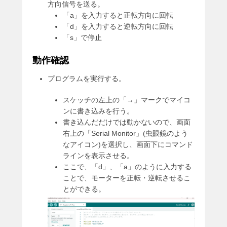
方向信号を送る。
「a」を入力すると正転方向に回転
「d」を入力すると逆転方向に回転
「s」で停止
動作確認
プログラムを実行する。
スケッチの左上の「→」マークでマイコ
ンに書き込みを行う。
書き込んだだけでは動かないので、画面
右上の「Serial Monitor」(虫眼鏡のよう
なアイコン)を選択し、画面下にコマンド
ラインを表示させる。
ここで、「d」、「a」のように入力する
ことで、モーターを正転・逆転させるこ
とができる。