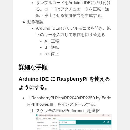
サンプルコードをArduino IDEに貼り付け
る。コードはアクチュエータを正転・逆
転・停止させる制御信号を生成する。
動作確認
Arduino IDEのシリアルモニタを開き、以
下のキーを入力して動作を切り替える。
a：正転
d：逆転
s：停止
詳細な手順
Arduino IDE に RaspberryPi を使える
ようにする。
「RaspberryPi Pico/RP2040/RP2350 by Earle
F.Philhower,Ⅲ」をインストールする。
スケッチのFile>Preferencesを選択