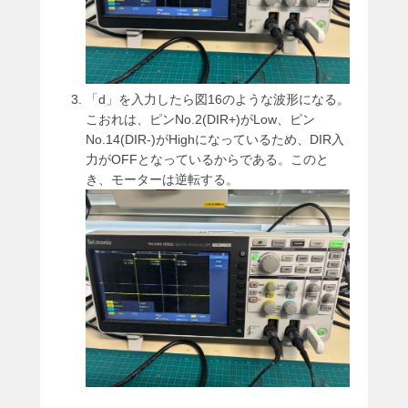
「d」を入力したら図16のような波形になる。
こおれは、ピンNo.2(DIR+)がLow、ピン
No.14(DIR-)がHighになっているため、DIR入
力がOFFとなっているからである。このと
き、モーターは逆転する。