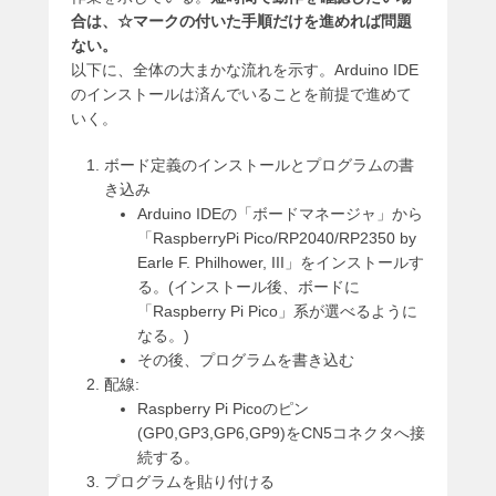
合は、☆マークの付いた手順だけを進めれば問題
ない。
以下に、全体の大まかな流れを示す。Arduino IDE
のインストールは済んでいることを前提で進めて
いく。
ボード定義のインストールとプログラムの書
き込み
Arduino IDEの「ボードマネージャ」から
「RaspberryPi Pico/RP2040/RP2350 by
Earle F. Philhower, III」をインストールす
る。(インストール後、ボードに
「Raspberry Pi Pico」系が選べるように
なる。)
その後、プログラムを書き込む
配線:
Raspberry Pi Picoのピン
(GP0,GP3,GP6,GP9)をCN5コネクタへ接
続する。
プログラムを貼り付ける