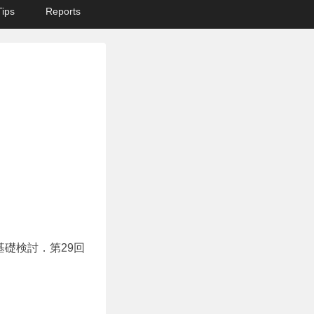
Tips
Reports
基礎検討．第29回